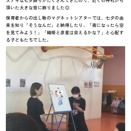
ステキな七夕飾りがたくさんできたので、近くの神社から
頂いた大きな笹に飾りました😊
保育者からの出し物のマグネットシアターでは、七夕の由
来を知り「そうなんだ」と納得したり、「夜になったら空
を見てみよう！」「織姫と彦星は会えるかな？」と心配す
る子どもたちでした。