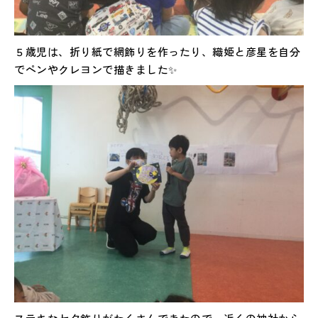
５歳児は、折り紙で網飾りを作ったり、織姫と彦星を自分
でペンやクレヨンで描きました✨